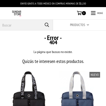
ENVÍO GRATIS A TODO MÉXICO EN COMPRAS MÍNIMAS DE $1,150
MENÚ
0
PRODUCTOS
- Error -
404
La página que buscas no existe.
Quizás te interesen estos productos.
NUEVO