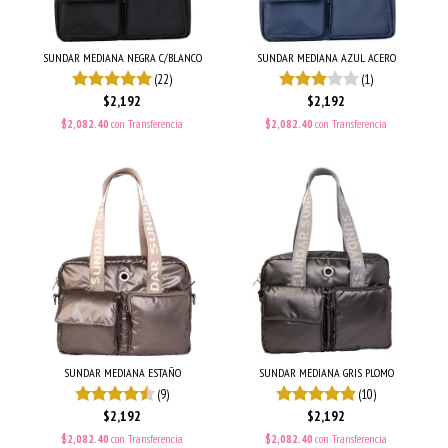
SUNDAR MEDIANA NEGRA C/BLANCO
SUNDAR MEDIANA AZUL ACERO
(22)
(1)
$2,192
$2,192
$2,082.40
con
Transferencia
$2,082.40
con
Transferencia
SUNDAR MEDIANA ESTAÑO
SUNDAR MEDIANA GRIS PLOMO
(9)
(10)
$2,192
$2,192
$2,082.40
con
Transferencia
$2,082.40
con
Transferencia