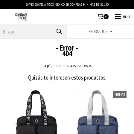
ENVÍO GRATIS A TODO MÉXICO EN COMPRAS MÍNIMAS DE $1,150
MENÚ
0
PRODUCTOS
- Error -
404
La página que buscas no existe.
Quizás te interesen estos productos.
NUEVO