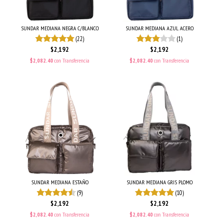
SUNDAR MEDIANA NEGRA C/BLANCO
SUNDAR MEDIANA AZUL ACERO
(22)
(1)
$2,192
$2,192
$2,082.40
con
Transferencia
$2,082.40
con
Transferencia
SUNDAR MEDIANA ESTAÑO
SUNDAR MEDIANA GRIS PLOMO
(9)
(10)
$2,192
$2,192
$2,082.40
con
Transferencia
$2,082.40
con
Transferencia