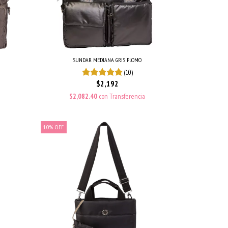
SUNDAR MEDIANA GRIS PLOMO
(10)
$2,192
$2,082.40
con
Transferencia
10
%
OFF