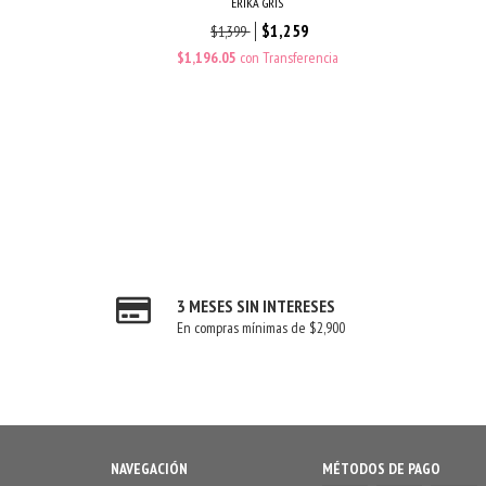
ERIKA GRIS
$1,259
$1,399
$1,196.05
con
Transferencia
3 MESES SIN INTERESES
En compras mínimas de $2,900
NAVEGACIÓN
MÉTODOS DE PAGO