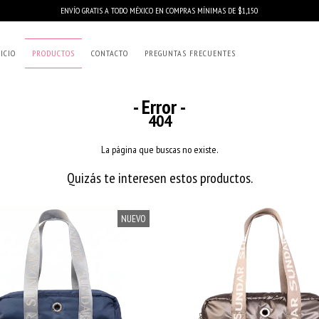
ENVÍO GRATIS A TODO MÉXICO EN COMPRAS MÍNIMAS DE $1,150
ICIO
PRODUCTOS
CONTACTO
PREGUNTAS FRECUENTES
- Error -
404
La página que buscas no existe.
Quizás te interesen estos productos.
NUEVO